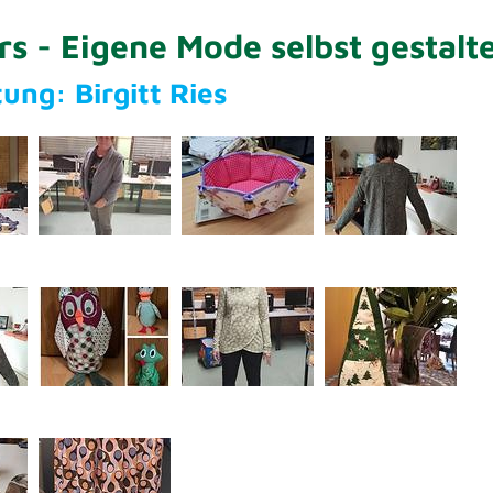
s - Eigene Mode selbst gestalt
tung: Birgitt Ries