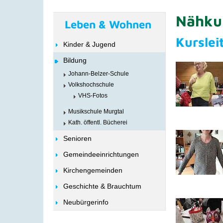
Nähkur
Leben & Wohnen
Kurslei
Kinder & Jugend
Bildung
Johann-Belzer-Schule
Volkshochschule
VHS-Fotos
Musikschule Murgtal
Kath. öffentl. Bücherei
Senioren
Gemeindeeinrichtungen
Kirchengemeinden
Geschichte & Brauchtum
Neubürgerinfo