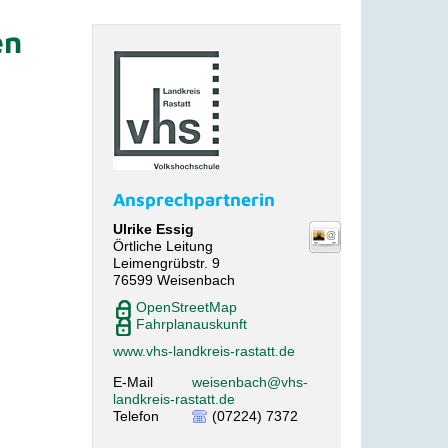
en
Ansprechpartnerin
Ulrike
Essig
Örtliche Leitung
Leimengrübstr. 9
76599
Weisenbach
OpenStreetMap
Fahrplanauskunft
www.vhs-landkreis-rastatt.de
E-Mail
weisenbach@vhs-
landkreis-rastatt.de
Telefon
(07224) 7372