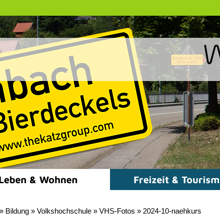
Leben & Wohnen
Freizeit & Touris
»
Bildung
»
Volkshochschule
»
VHS-Fotos
»
2024-10-naehkurs