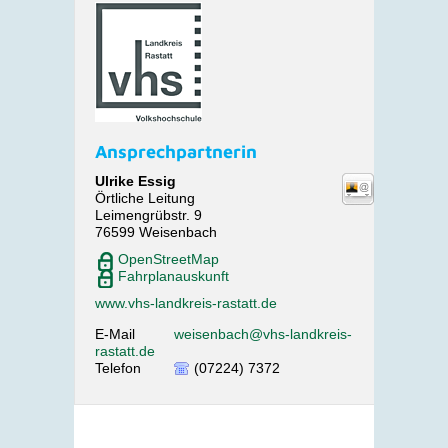
Ansprechpartnerin
Ulrike
Essig
Örtliche Leitung
Leimengrübstr. 9
76599
Weisenbach
OpenStreetMap
Fahrplanauskunft
www.vhs-landkreis-rastatt.de
E-Mail
weisenbach@vhs-landkreis-
rastatt.de
Telefon
(07224) 7372