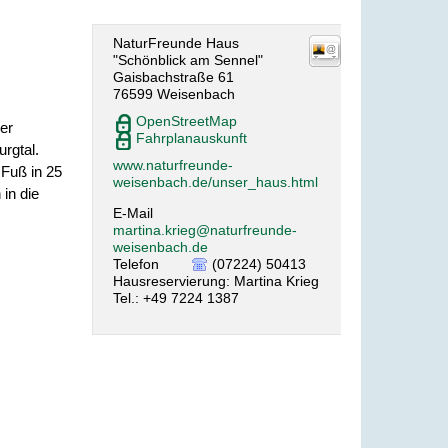
NaturFreunde Haus
"Schönblick am Sennel"
Gaisbachstraße 61
76599
Weisenbach
OpenStreetMap
er
Fahrplanauskunft
rgtal.
www.naturfreunde-
 Fuß in 25
weisenbach.de/unser_haus.html
in die
E-Mail
martina.krieg@naturfreunde-
weisenbach.de
Telefon
(07224) 50413
Hausreservierung: Martina Krieg
Tel.: +49 7224 1387