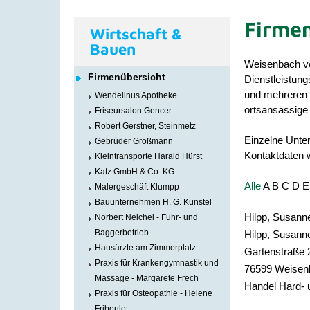
Firmen
Wirtschaft &
Bauen
Weisenbach ve
Firmenübersicht
Dienstleistun
und mehreren Ä
Wendelinus Apotheke
ortsansässige 
Friseursalon Gencer
Robert Gerstner, Steinmetz
Einzelne Unter
Gebrüder Großmann
Kontaktdaten w
Kleintransporte Harald Hürst
Katz GmbH & Co. KG
Alle
A
B
C
D
E
Malergeschäft Klumpp
Bauunternehmen H. G. Künstel
Hilpp, Susann
Norbert Neichel - Fuhr- und
Baggerbetrieb
Hilpp, Susann
Hausärzte am Zimmerplatz
Gartenstraße 
Praxis für Krankengymnastik und
76599
Weisen
Massage - Margarete Frech
Handel Hard- 
Praxis für Osteopathie - Helene
Friboulet