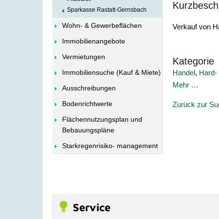
Kurzbesch
Sparkasse Rastatt-Gernsbach
Wohn- & Gewerbeflächen
Verkauf von H
Immobilienangebote
Vermietungen
Kategorie
Handel
,
Hard-
Immobiliensuche (Kauf & Miete)
Mehr …
Ausschreibungen
Bodenrichtwerte
Zurück zur S
Flächennutzungsplan und
Bebauungspläne
Starkregenrisiko- management
Service