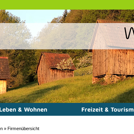
Leben & Wohnen
Freizeit & Touris
en
»
Firmenübersicht