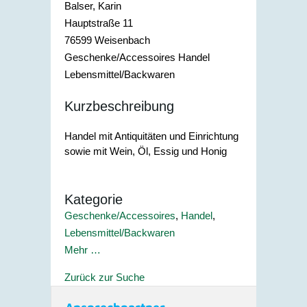
Balser, Karin
Hauptstraße 11
76599
Weisenbach
Geschenke/Accessoires Handel
Lebensmittel/Backwaren
Kurzbeschreibung
Handel mit Antiquitäten und Einrichtung
sowie mit Wein, Öl, Essig und Honig
Kategorie
Geschenke/Accessoires
,
Handel
,
Lebensmittel/Backwaren
Mehr …
Zurück zur Suche