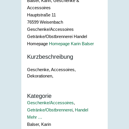
Balser, Karin, Geschenke &
Accessoires
Hauptstraße 11
76599
Weisenbach
Geschenke/Accessoires
Getränke/Obstbrennerei Handel
Homepage
Homepage Karin Balser
Kurzbeschreibung
Geschenke, Accessoires,
Dekorationen,
Kategorie
Geschenke/Accessoires
,
Getränke/Obstbrennerei
,
Handel
Mehr …
Balser, Karin