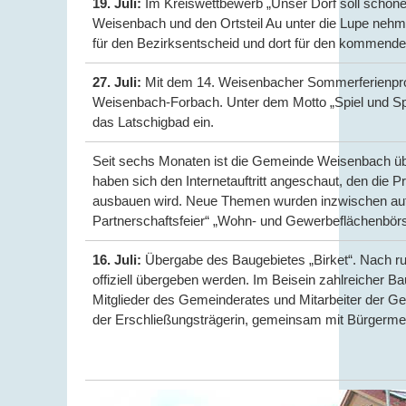
19. Juli:
Im Kreiswettbewerb „Unser Dorf soll schön
Weisenbach und den Ortsteil Au unter die Lupe nehm
für den Bezirksentscheid und dort für den kommenden
27. Juli:
Mit dem 14. Weisenbacher Sommerferienpro
Weisenbach-Forbach. Unter dem Motto „Spiel und Sp
das Latschigbad ein.
Seit sechs Monaten ist die Gemeinde Weisenbach über
haben sich den Internetauftritt angeschaut, den die P
ausbauen wird. Neue Themen wurden inzwischen auf
Partnerschaftsfeier“ „Wohn- und Gewerbeflächenbörs
16. Juli:
Übergabe des Baugebietes „Birket“. Nach ru
offiziell übergeben werden. Im Beisein zahlreicher B
Mitglieder des Gemeinderates und Mitarbeiter der G
der Erschließungsträgerin, gemeinsam mit Bürgermei