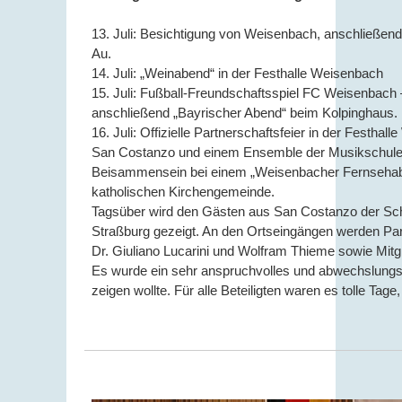
13. Juli: Besichtigung von Weisenbach, anschließend 
Au.
14. Juli: „Weinabend“ in der Festhalle Weisenbach
15. Juli: Fußball-Freundschaftsspiel FC Weisenbach
anschließend „Bayrischer Abend“ beim Kolpinghaus
16. Juli: Offizielle Partnerschaftsfeier in der Fest
San Costanzo und einem Ensemble der Musikschule 
Beisammensein bei einem „Weisenbacher Fernseha
katholischen Kirchengemeinde.
Tagsüber wird den Gästen aus San Costanzo der Sch
Straßburg gezeigt. An den Ortseingängen werden Part
Dr. Giuliano Lucarini und Wolfram Thieme sowie Mitgl
Es wurde ein sehr anspruchvolles und abwechslungsr
zeigen wollte. Für alle Beteiligten waren es tolle Tag