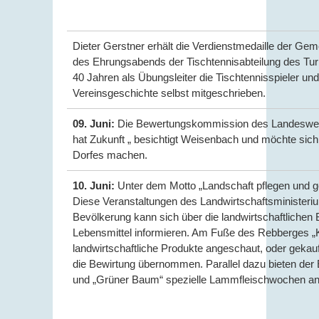
Dieter Gerstner erhält die Verdienstmedaille der G
des Ehrungsabends der Tischtennisabteilung des Turn
40 Jahren als Übungsleiter die Tischtennisspieler und
Vereinsgeschichte selbst mitgeschrieben.
09. Juni:
Die Bewertungskommission des Landeswett
hat Zukunft „ besichtigt Weisenbach und möchte sich 
Dorfes machen.
10. Juni:
Unter dem Motto „Landschaft pflegen und gen
Diese Veranstaltungen des Landwirtschaftsministeriu
Bevölkerung kann sich über die landwirtschaftlichen 
Lebensmittel informieren. Am Fuße des Rebberges „K
landwirtschaftliche Produkte angeschaut, oder geka
die Bewirtung übernommen. Parallel dazu bieten der 
und „Grüner Baum“ spezielle Lammfleischwochen an