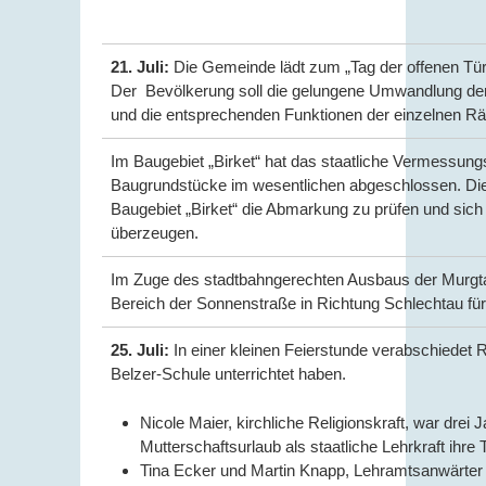
21. Juli:
Die Gemeinde lädt zum „Tag der offenen Tür“
Der Bevölkerung soll die gelungene Umwandlung der 
und die entsprechenden Funktionen der einzelnen Rä
Im Baugebiet „Birket“ hat das staatliche Vermessun
Baugrundstücke im wesentlichen abgeschlossen. Die
Baugebiet „Birket“ die Abmarkung zu prüfen und sich
überzeugen.
Im Zuge des stadtbahngerechten Ausbaus der Murgta
Bereich der Sonnenstraße in Richtung Schlechtau für 
25. Juli:
In einer kleinen Feierstunde verabschiedet R
Belzer-Schule unterrichtet haben.
Nicole Maier, kirchliche Religionskraft, war drei 
Mutterschaftsurlaub als staatliche Lehrkraft ihr
Tina Ecker und Martin Knapp, Lehramtsanwärter