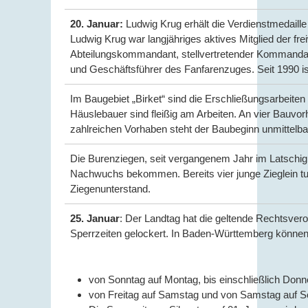
20. Januar:
Ludwig Krug erhält die Verdienstmedaill
Ludwig Krug war langjähriges aktives Mitglied der fr
Abteilungskommandant, stellvertretender Kommanda
und Geschäftsführer des Fanfarenzuges. Seit 1990 is
Im Baugebiet „Birket“ sind die Erschließungsarbeiten
Häuslebauer sind fleißig am Arbeiten. An vier Bauvo
zahlreichen Vorhaben steht der Baubeginn unmittelba
Die Burenziegen, seit vergangenem Jahr im Latschigb
Nachwuchs bekommen. Bereits vier junge Zieglein t
Ziegenunterstand.
25. Januar
: Der Landtag hat die geltende Rechtsver
Sperrzeiten gelockert. In Baden-Württemberg können 
von Sonntag auf Montag, bis einschließlich Donne
von Freitag auf Samstag und von Samstag auf S