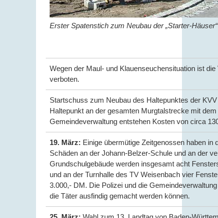
Erster Spatenstich zum Neubau der „Starter-Häuser“ 
Wegen der Maul- und Klauenseuchensituation ist die 
verboten.
Startschuss zum Neubau des Haltepunktes der KVV im 
Haltepunkt an der gesamten Murgtalstrecke mit dem
Gemeindeverwaltung entstehen Kosten von circa 13
19. März:
Einige übermütige Zeitgenossen haben in d
Schäden an der Johann-Belzer-Schule und an der ve
Grundschulgebäude werden insgesamt acht Fenster
und an der Turnhalle des TV Weisenbach vier Fenster
3.000,- DM. Die Polizei und die Gemeindeverwaltung 
die Täter ausfindig gemacht werden können.
25. März:
Wahl zum 13. Landtag von Baden-Württe