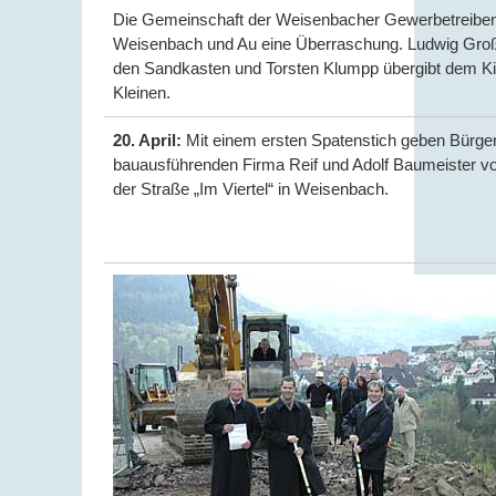
Die Gemeinschaft der Weisenbacher Gewerbetreibende
Weisenbach und Au eine Überraschung. Ludwig Großm
den Sandkasten und Torsten Klumpp übergibt dem Kin
Kleinen.
20. April:
Mit einem ersten Spatenstich geben Bürgerm
bauausführenden Firma Reif und Adolf Baumeister v
der Straße „Im Viertel“ in Weisenbach.