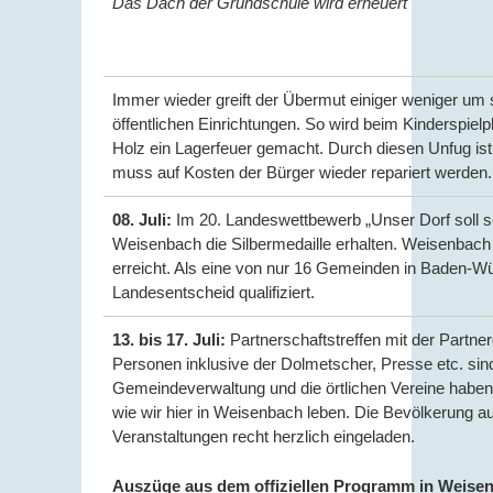
Das Dach der Grundschule wird erneuert
Immer wieder greift der Übermut einiger weniger um
öffentlichen Einrichtungen. So wird beim Kinderspielp
Holz ein Lagerfeuer gemacht. Durch diesen Unfug ist d
muss auf Kosten der Bürger wieder repariert werden.
08. Juli:
Im 20. Landeswettbewerb „Unser Dorf soll s
Weisenbach die Silbermedaille erhalten. Weisenbach 
erreicht. Als eine von nur 16 Gemeinden in Baden-W
Landesentscheid qualifiziert.
13. bis 17. Juli:
Partnerschaftstreffen mit der Partn
Personen inklusive der Dolmetscher, Presse etc. sin
Gemeindeverwaltung und die örtlichen Vereine habe
wie wir hier in Weisenbach leben. Die Bevölkerung a
Veranstaltungen recht herzlich eingeladen.
Auszüge aus dem offiziellen Programm in Weise