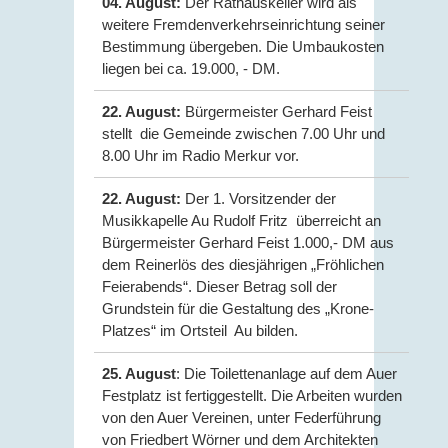
04. August:
Der Rathauskeller wird als
weitere Fremdenverkehrseinrichtung seiner
Bestimmung übergeben. Die Umbaukosten
liegen bei ca. 19.000, - DM.
22. August:
Bürgermeister Gerhard Feist
stellt die Gemeinde zwischen 7.00 Uhr und
8.00 Uhr im Radio Merkur vor.
22. August:
Der 1. Vorsitzender der
Musikkapelle Au Rudolf Fritz überreicht an
Bürgermeister Gerhard Feist 1.000,- DM aus
dem Reinerlös des diesjährigen „Fröhlichen
Feierabends“. Dieser Betrag soll der
Grundstein für die Gestaltung des „Krone-
Platzes“ im Ortsteil Au bilden.
25. August
: Die Toilettenanlage auf dem Auer
Festplatz ist fertiggestellt. Die Arbeiten wurden
von den Auer Vereinen, unter Federführung
von Friedbert Wörner und dem Architekten