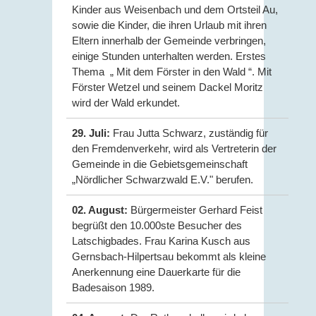
Kinder aus Weisenbach und dem Ortsteil Au,
sowie die Kinder, die ihren Urlaub mit ihren
Eltern innerhalb der Gemeinde verbringen,
einige Stunden unterhalten werden. Erstes
Thema „ Mit dem Förster in den Wald “. Mit
Förster Wetzel und seinem Dackel Moritz
wird der Wald erkundet.
29. Juli:
Frau Jutta Schwarz, zuständig für
den Fremdenverkehr, wird als Vertreterin der
Gemeinde in die Gebietsgemeinschaft
„Nördlicher Schwarzwald E.V." berufen.
02. August:
Bürgermeister Gerhard Feist
begrüßt den 10.000ste Besucher des
Latschigbades. Frau Karina Kusch aus
Gernsbach-Hilpertsau bekommt als kleine
Anerkennung eine Dauerkarte für die
Badesaison 1989.