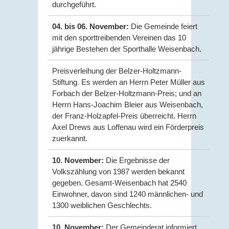
durchgeführt.
04. bis 06. November:
Die Gemeinde feiert
mit den sporttreibenden Vereinen das 10
jährige Bestehen der Sporthalle Weisenbach.
Preisverleihung der Belzer-Holtzmann-
Stiftung. Es werden an Herrn Peter Müller aus
Forbach der Belzer-Holtzmann-Preis; und an
Herrn Hans-Joachim Bleier aus Weisenbach,
der Franz-Holzapfel-Preis überreicht. Herrn
Axel Drews aus Loffenau wird ein Förderpreis
zuerkannt.
10. November:
Die Ergebnisse der
Volkszählung von 1987 werden bekannt
gegeben. Gesamt-Weisenbach hat 2540
Einwohner, davon sind 1240 männlichen- und
1300 weiblichen Geschlechts.
10. November:
Der Gemeinderat informiert