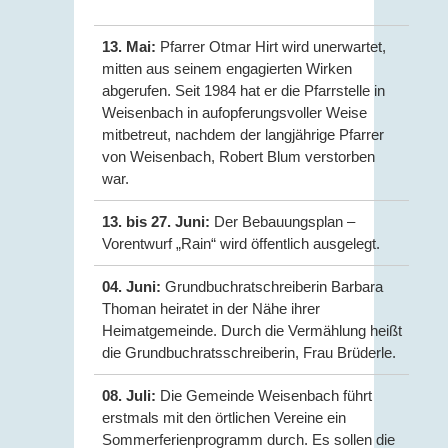
13. Mai:
Pfarrer Otmar Hirt wird unerwartet,
mitten aus seinem engagierten Wirken
abgerufen. Seit 1984 hat er die Pfarrstelle in
Weisenbach in aufopferungsvoller Weise
mitbetreut, nachdem der langjährige Pfarrer
von Weisenbach, Robert Blum verstorben
war.
13. bis 27. Juni:
Der Bebauungsplan –
Vorentwurf „Rain“ wird öffentlich ausgelegt.
04. Juni:
Grundbuchratschreiberin Barbara
Thoman heiratet in der Nähe ihrer
Heimatgemeinde. Durch die Vermählung heißt
die Grundbuchratsschreiberin, Frau Brüderle.
08. Juli:
Die Gemeinde Weisenbach führt
erstmals mit den örtlichen Vereine ein
Sommerferienprogramm durch. Es sollen die