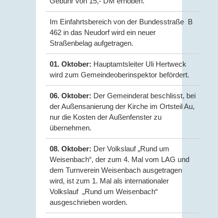
Gebühr von 15,- DM erhoben.
Im Einfahrtsbereich von der Bundesstraße B
462 in das Neudorf wird ein neuer
Straßenbelag aufgetragen.
01. Oktober:
Hauptamtsleiter Uli Hertweck
wird zum Gemeindeoberinspektor befördert.
06. Oktober:
Der Gemeinderat beschlisst, bei
der Außensanierung der Kirche im Ortsteil Au,
nur die Kosten der Außenfenster zu
übernehmen.
08. Oktober:
Der Volkslauf „Rund um
Weisenbach“, der zum 4. Mal vom LAG und
dem Turnverein Weisenbach ausgetragen
wird, ist zum 1. Mal als internationaler
Volkslauf „Rund um Weisenbach“
ausgeschrieben worden.