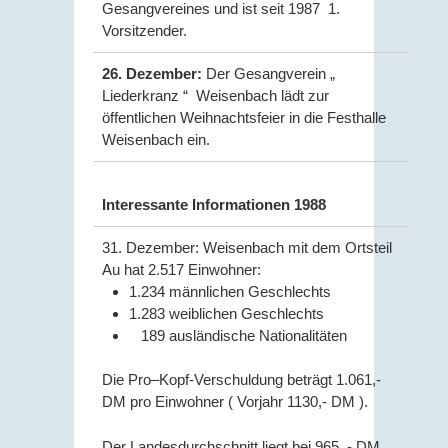
Gesangvereines und ist seit 1987 1.
Vorsitzender.
26. Dezember:
Der Gesangverein „
Liederkranz “ Weisenbach lädt zur
öffentlichen Weihnachtsfeier in die Festhalle
Weisenbach ein.
Interessante Informationen 1988
31. Dezember: Weisenbach mit dem Ortsteil
Au hat 2.517 Einwohner:
1.234 männlichen Geschlechts
1.283 weiblichen Geschlechts
189 ausländische Nationalitäten
Die Pro–Kopf-Verschuldung beträgt 1.061,-
DM pro Einwohner ( Vorjahr 1130,- DM ).
Der Landesdurchschnitt liegt bei 965, - DM