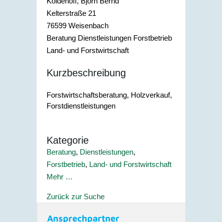
Koldehoff, Björn Bernd
Kelterstraße 21
76599
Weisenbach
Beratung Dienstleistungen Forstbetrieb
Land- und Forstwirtschaft
Kurzbeschreibung
Forstwirtschaftsberatung, Holzverkauf,
Forstdienstleistungen
Kategorie
Beratung
,
Dienstleistungen
,
Forstbetrieb
,
Land- und Forstwirtschaft
Mehr …
Zurück zur Suche
Ansprechpartner