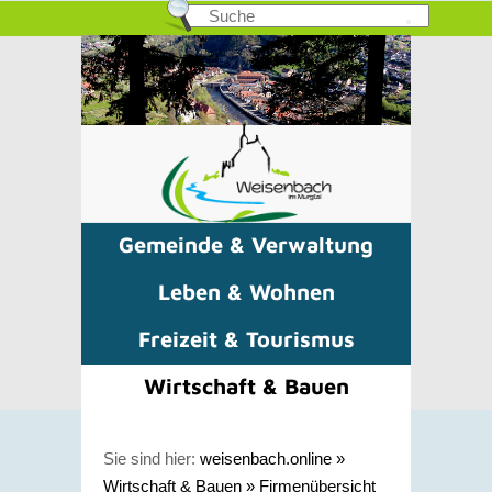
Gemeinde & Verwaltung
Leben & Wohnen
Freizeit & Tourismus
Wirtschaft & Bauen
Sie sind hier:
weisenbach.online
»
Wirtschaft & Bauen
»
Firmenübersicht