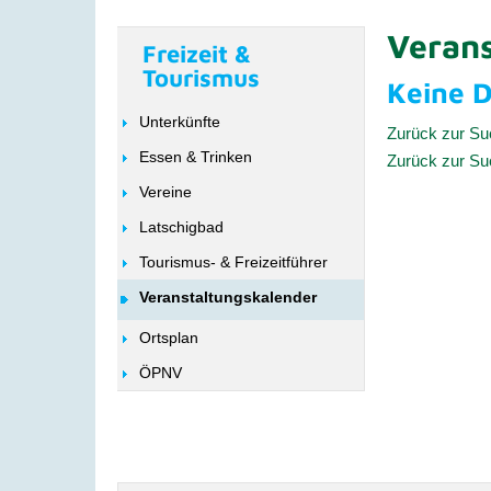
Verans
Freizeit &
Tourismus
Keine 
Unterkünfte
Zurück zur S
Essen & Trinken
Zurück zur S
Vereine
Latschigbad
Tourismus- & Freizeitführer
Veranstaltungskalender
Ortsplan
ÖPNV