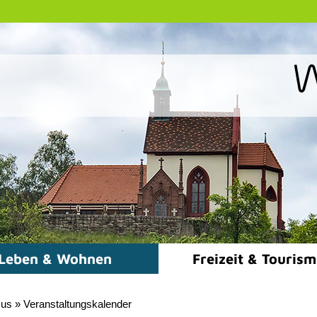
Leben & Wohnen
Freizeit & Touris
mus
»
Veranstaltungskalender