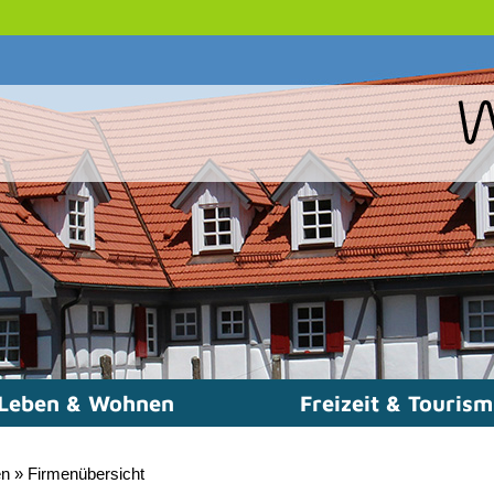
Leben & Wohnen
Freizeit & Touris
en
»
Firmenübersicht