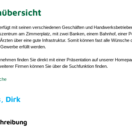
übersicht
rfügt mit seinen verschiedenen Geschäften und Handwerksbetriebe
gszentrum am Zimmerplatz, mit zwei Banken, einem Bahnhof, einer P
rzten über eine gute Infrastruktur. Somit können fast alle Wünsche 
Gewerbe erfüllt werden.
nehmen finden Sie direkt mit einer Präsentation auf unserer Homepa
eiterer Firmen können Sie über die Suchfunktion finden.
uche
, Dirk
hreibung