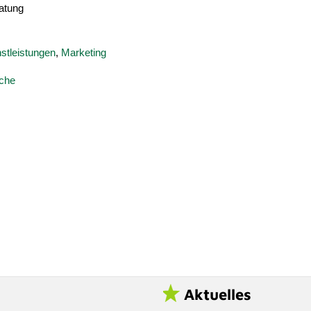
atung
stleistungen
,
Marketing
uche
Aktuelles