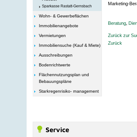
Marketing-Ber
Sparkasse Rastatt-Gernsbach
Wohn- & Gewerbeflächen
Beratung
,
Dien
Immobilienangebote
Zurück zur S
Vermietungen
Zurück
Immobiliensuche (Kauf & Miete)
Ausschreibungen
Bodenrichtwerte
Flächennutzungsplan und
Bebauungspläne
Starkregenrisiko- management
Service