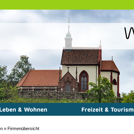
Leben & Wohnen
Freizeit & Touris
en
»
Firmenübersicht