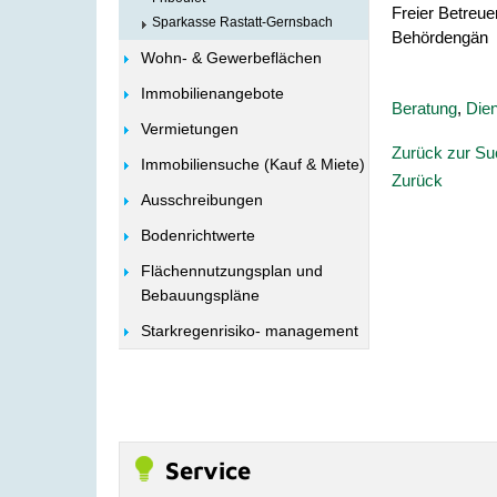
Freier Betreuer
Sparkasse Rastatt-Gernsbach
Behördengän
Wohn- & Gewerbeflächen
Immobilienangebote
Beratung
,
Dien
Vermietungen
Zurück zur S
Immobiliensuche (Kauf & Miete)
Zurück
Ausschreibungen
Bodenrichtwerte
Flächennutzungsplan und
Bebauungspläne
Starkregenrisiko- management
Service