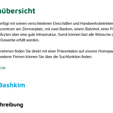
übersicht
rfügt mit seinen verschiedenen Geschäften und Handwerksbetriebe
gszentrum am Zimmerplatz, mit zwei Banken, einem Bahnhof, einer P
rzten über eine gute Infrastruktur. Somit können fast alle Wünsche 
Gewerbe erfüllt werden.
nehmen finden Sie direkt mit einer Präsentation auf unserer Homepa
eiterer Firmen können Sie über die Suchfunktion finden.
uche
 Bashkim
hreibung