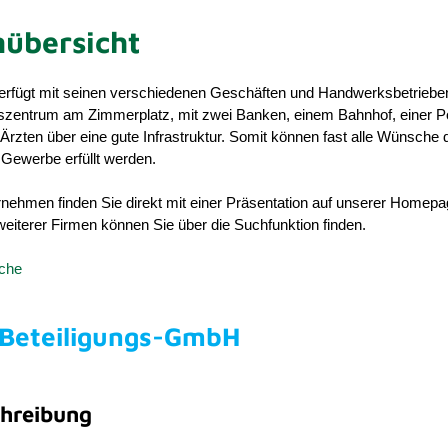
übersicht
rfügt mit seinen verschiedenen Geschäften und Handwerksbetriebe
gszentrum am Zimmerplatz, mit zwei Banken, einem Bahnhof, einer P
rzten über eine gute Infrastruktur. Somit können fast alle Wünsche 
Gewerbe erfüllt werden.
nehmen finden Sie direkt mit einer Präsentation auf unserer Homepa
eiterer Firmen können Sie über die Suchfunktion finden.
uche
 Beteiligungs-GmbH
hreibung