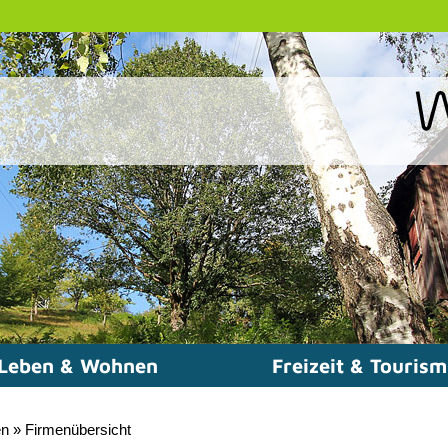
Leben & Wohnen
Freizeit & Touris
en
»
Firmenübersicht