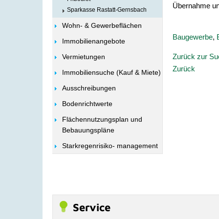
Übernahme und
Sparkasse Rastatt-Gernsbach
Wohn- & Gewerbeflächen
Baugewerbe
,
Immobilienangebote
Zurück zur S
Vermietungen
Zurück
Immobiliensuche (Kauf & Miete)
Ausschreibungen
Bodenrichtwerte
Flächennutzungsplan und
Bebauungspläne
Starkregenrisiko- management
Service