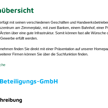
übersicht
rfügt mit seinen verschiedenen Geschäften und Handwerksbetriebe
gszentrum am Zimmerplatz, mit zwei Banken, einem Bahnhof, einer P
rzten über eine gute Infrastruktur. Somit können fast alle Wünsche 
Gewerbe erfüllt werden.
nehmen finden Sie direkt mit einer Präsentation auf unserer Homepa
eiterer Firmen können Sie über die Suchfunktion finden.
uche
 Beteiligungs-GmbH
hreibung