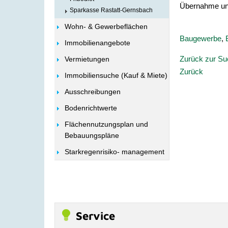
Übernahme und
Sparkasse Rastatt-Gernsbach
Wohn- & Gewerbeflächen
Baugewerbe
,
Immobilienangebote
Zurück zur S
Vermietungen
Zurück
Immobiliensuche (Kauf & Miete)
Ausschreibungen
Bodenrichtwerte
Flächennutzungsplan und
Bebauungspläne
Starkregenrisiko- management
Service