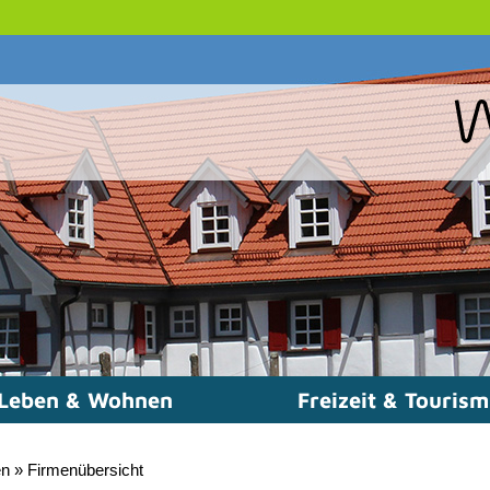
Leben & Wohnen
Freizeit & Touris
en
»
Firmenübersicht