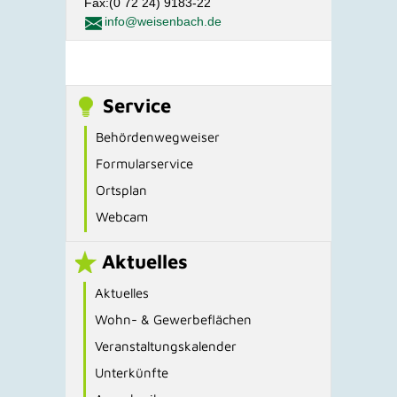
Fax:(0 72 24) 9183-22
info@weisenbach.de
Service
Behördenwegweiser
Formularservice
Ortsplan
Webcam
Aktuelles
Aktuelles
Wohn- & Gewerbeflächen
Veranstaltungskalender
Unterkünfte