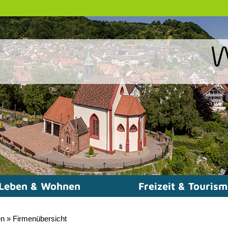
Leben & Wohnen
Freizeit & Touris
en
»
Firmenübersicht