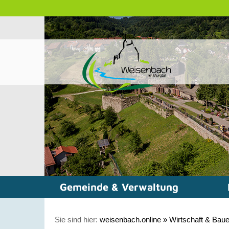
Gemeinde & Verwaltung
Sie sind hier:
weisenbach.online
»
Wirtschaft & Bau