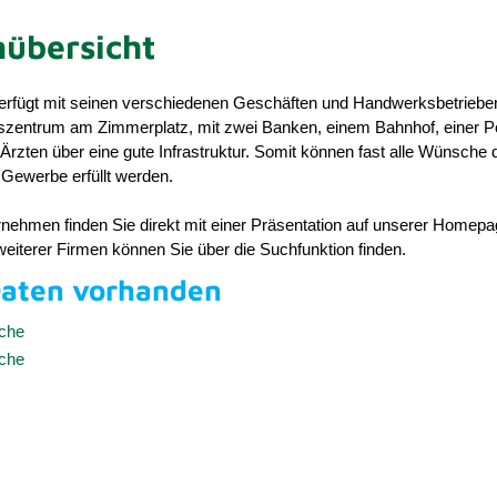
übersicht
rfügt mit seinen verschiedenen Geschäften und Handwerksbetriebe
gszentrum am Zimmerplatz, mit zwei Banken, einem Bahnhof, einer P
rzten über eine gute Infrastruktur. Somit können fast alle Wünsche 
Gewerbe erfüllt werden.
nehmen finden Sie direkt mit einer Präsentation auf unserer Homepa
eiterer Firmen können Sie über die Suchfunktion finden.
Daten vorhanden
uche
uche