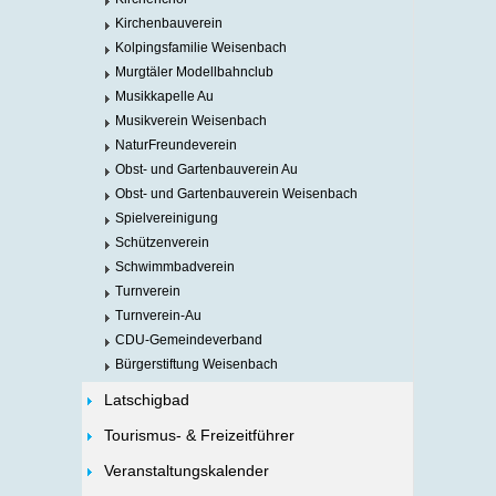
Kirchenbauverein
Kolpingsfamilie Weisenbach
Murgtäler Modellbahnclub
Musikkapelle Au
Musikverein Weisenbach
NaturFreundeverein
Obst- und Gartenbauverein Au
Obst- und Gartenbauverein Weisenbach
Spielvereinigung
Schützenverein
Schwimmbadverein
Turnverein
Turnverein-Au
CDU-Gemeindeverband
Bürgerstiftung Weisenbach
Latschigbad
Tourismus- & Freizeitführer
Veranstaltungskalender