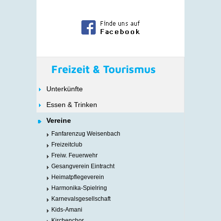
Freizeit & Tourismus
Unterkünfte
Essen & Trinken
Vereine
Fanfarenzug Weisenbach
Freizeitclub
Freiw. Feuerwehr
Gesangverein Eintracht
Heimatpflegeverein
Harmonika-Spielring
Karnevalsgesellschaft
Kids-Amani
Kirchenchor